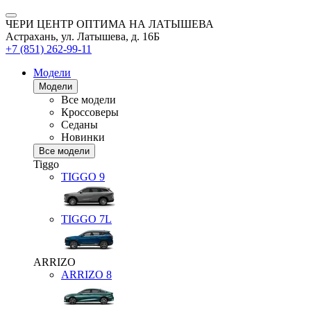
ЧЕРИ ЦЕНТР ОПТИМА НА ЛАТЫШЕВА
Астрахань, ул. Латышева, д. 16Б
+7 (851) 262-99-11
Модели
Модели
Все модели
Кроссоверы
Седаны
Новинки
Все модели
Tiggo
TIGGO
9
TIGGO
7L
ARRIZO
ARRIZO 8