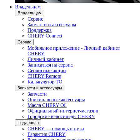
Владельцам
Владельцам
Сервис
Запчасти и аксессуары
Поддержка
CHERY Connect
Сервис
Мобильное приложение - Личный кабинет
CHERY
Личный кабинет
Записаться на сервис
Сервисные акции
CHERY Remote
Калькулятор ТО
Запчасти и аксессуары
Запчасти
Оригинальные аксессуары
Масла CHERY Oil
Официальный интернет-магазин
Городские велосипеды CHERY
Поддержка
CHERY — помощь в пути
Гарантия CHERY
Руководства по эксплуатации