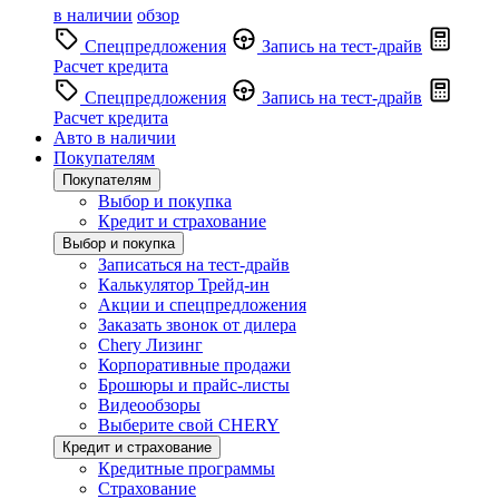
в наличии
обзор
Спецпредложения
Запись на тест-драйв
Расчет кредита
Спецпредложения
Запись на тест-драйв
Расчет кредита
Авто в наличии
Покупателям
Покупателям
Выбор и покупка
Кредит и страхование
Выбор и покупка
Записаться на тест-драйв
Калькулятор Трейд-ин
Акции и спецпредложения
Заказать звонок от дилера
Chery Лизинг
Корпоративные продажи
Брошюры и прайс-листы
Видеообзоры
Выберите свой CHERY
Кредит и страхование
Кредитные программы
Страхование