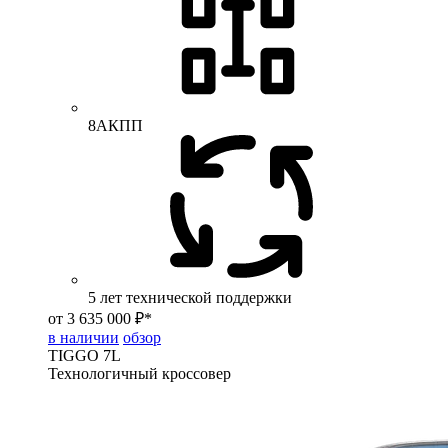
8АКПП
5 лет технической поддержки
от 3 635 000 ₽*
в наличии
обзор
TIGGO
7L
Технологичный кроссовер