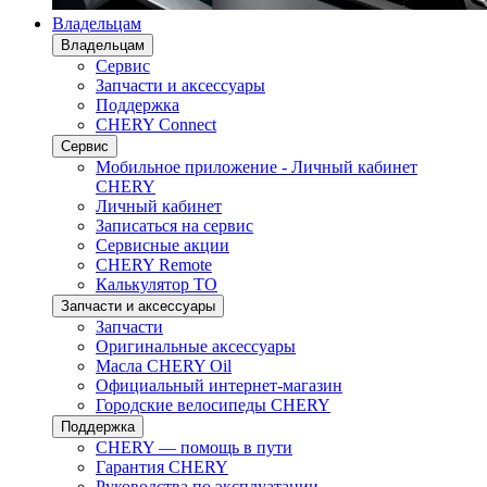
Владельцам
Владельцам
Сервис
Запчасти и аксессуары
Поддержка
CHERY Connect
Сервис
Мобильное приложение - Личный кабинет
CHERY
Личный кабинет
Записаться на сервис
Сервисные акции
CHERY Remote
Калькулятор ТО
Запчасти и аксессуары
Запчасти
Оригинальные аксессуары
Масла CHERY Oil
Официальный интернет-магазин
Городские велосипеды CHERY
Поддержка
CHERY — помощь в пути
Гарантия CHERY
Руководства по эксплуатации