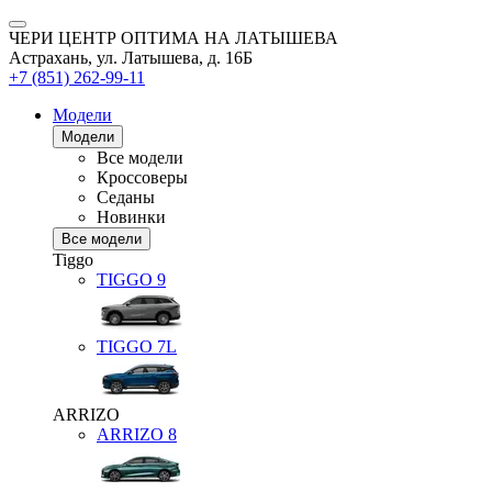
ЧЕРИ ЦЕНТР ОПТИМА НА ЛАТЫШЕВА
Астрахань, ул. Латышева, д. 16Б
+7 (851) 262-99-11
Модели
Модели
Все модели
Кроссоверы
Седаны
Новинки
Все модели
Tiggo
TIGGO
9
TIGGO
7L
ARRIZO
ARRIZO 8