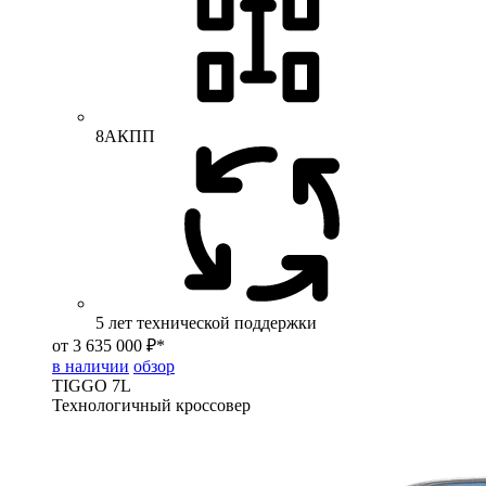
8АКПП
5 лет технической поддержки
от 3 635 000 ₽*
в наличии
обзор
TIGGO
7L
Технологичный кроссовер