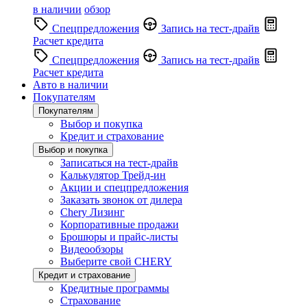
в наличии
обзор
Спецпредложения
Запись на тест-драйв
Расчет кредита
Спецпредложения
Запись на тест-драйв
Расчет кредита
Авто в наличии
Покупателям
Покупателям
Выбор и покупка
Кредит и страхование
Выбор и покупка
Записаться на тест-драйв
Калькулятор Трейд-ин
Акции и спецпредложения
Заказать звонок от дилера
Chery Лизинг
Корпоративные продажи
Брошюры и прайс-листы
Видеообзоры
Выберите свой CHERY
Кредит и страхование
Кредитные программы
Страхование