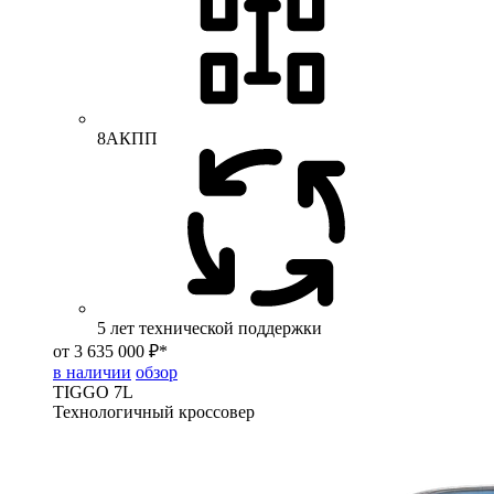
8АКПП
5 лет технической поддержки
от 3 635 000 ₽*
в наличии
обзор
TIGGO
7L
Технологичный кроссовер