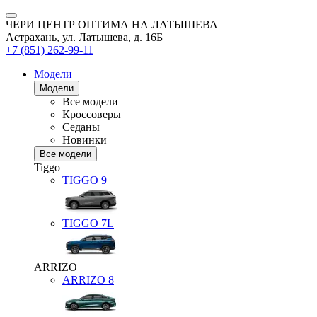
ЧЕРИ ЦЕНТР ОПТИМА НА ЛАТЫШЕВА
Астрахань, ул. Латышева, д. 16Б
+7 (851) 262-99-11
Модели
Модели
Все модели
Кроссоверы
Седаны
Новинки
Все модели
Tiggo
TIGGO
9
TIGGO
7L
ARRIZO
ARRIZO 8