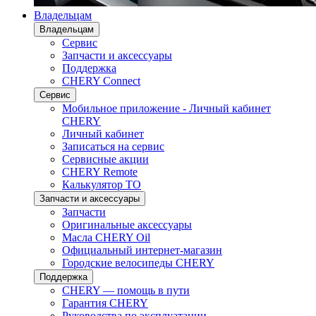
Владельцам
Владельцам
Сервис
Запчасти и аксессуары
Поддержка
CHERY Connect
Сервис
Мобильное приложение - Личный кабинет
CHERY
Личный кабинет
Записаться на сервис
Сервисные акции
CHERY Remote
Калькулятор ТО
Запчасти и аксессуары
Запчасти
Оригинальные аксессуары
Масла CHERY Oil
Официальный интернет-магазин
Городские велосипеды CHERY
Поддержка
CHERY — помощь в пути
Гарантия CHERY
Руководства по эксплуатации