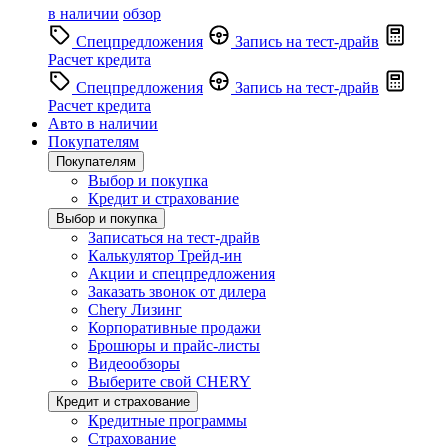
в наличии
обзор
Спецпредложения
Запись на тест-драйв
Расчет кредита
Спецпредложения
Запись на тест-драйв
Расчет кредита
Авто в наличии
Покупателям
Покупателям
Выбор и покупка
Кредит и страхование
Выбор и покупка
Записаться на тест-драйв
Калькулятор Трейд-ин
Акции и спецпредложения
Заказать звонок от дилера
Chery Лизинг
Корпоративные продажи
Брошюры и прайс-листы
Видеообзоры
Выберите свой CHERY
Кредит и страхование
Кредитные программы
Страхование