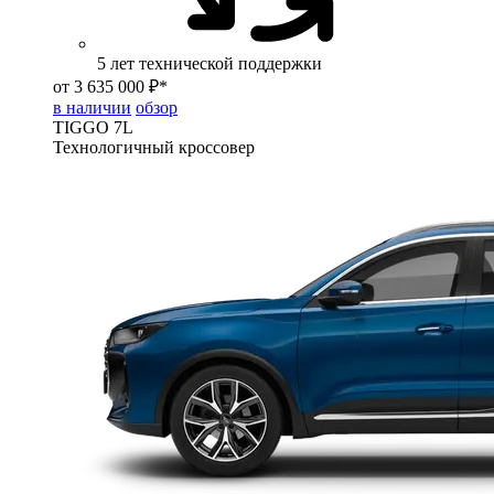
5 лет технической поддержки
от 3 635 000 ₽*
в наличии
обзор
TIGGO
7L
Технологичный кроссовер