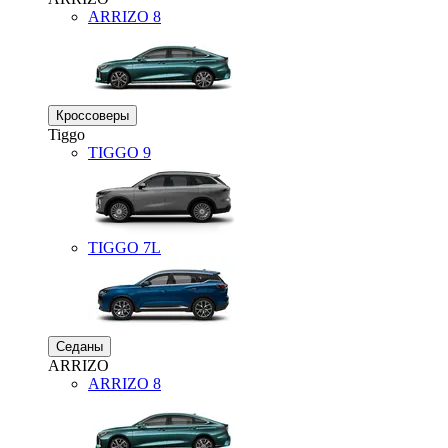
ARRIZO 8
Кроссоверы
Tiggo
TIGGO
9
TIGGO
7L
Седаны
ARRIZO
ARRIZO 8