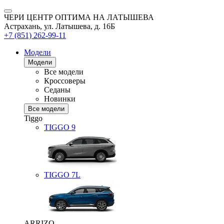
ЧЕРИ ЦЕНТР ОПТИМА НА ЛАТЫШЕВА
Астрахань, ул. Латышева, д. 16Б
+7 (851) 262-99-11
Модели
Модели
Все модели
Кроссоверы
Седаны
Новинки
Все модели
Tiggo
TIGGO
9
TIGGO
7L
ARRIZO