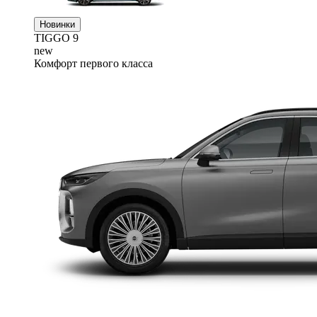
Новинки
TIGGO
9
new
Комфорт первого класса