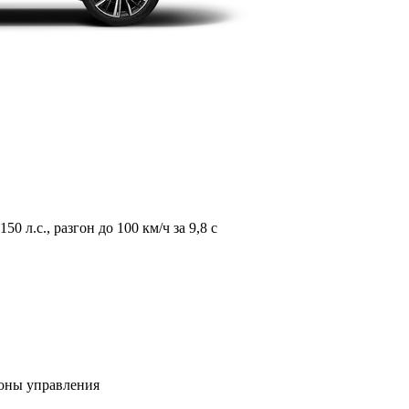
л.с., разгон до 100 км/ч за 9,8 с
зоны управления