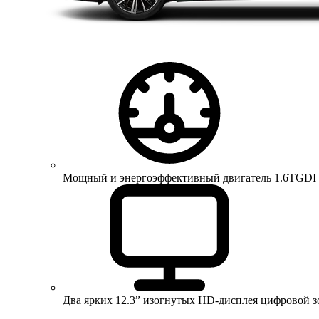
Мощный и энергоэффективный двигатель 1.6TGDI 150 
Два ярких 12.3” изогнутых HD-дисплея цифровой 