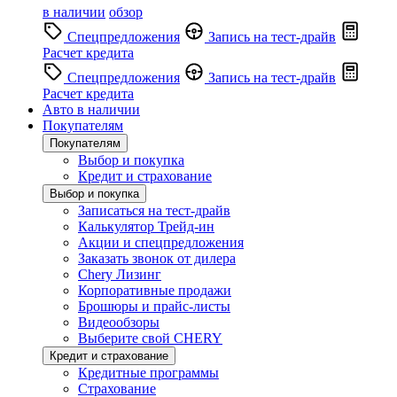
в наличии
обзор
Спецпредложения
Запись на тест-драйв
Расчет кредита
Спецпредложения
Запись на тест-драйв
Расчет кредита
Авто в наличии
Покупателям
Покупателям
Выбор и покупка
Кредит и страхование
Выбор и покупка
Записаться на тест-драйв
Калькулятор Трейд-ин
Акции и спецпредложения
Заказать звонок от дилера
Chery Лизинг
Корпоративные продажи
Брошюры и прайс-листы
Видеообзоры
Выберите свой CHERY
Кредит и страхование
Кредитные программы
Страхование