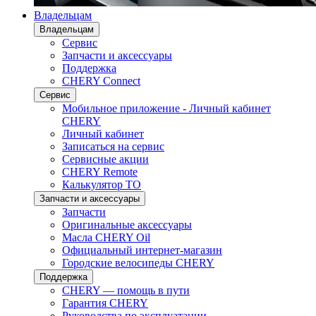
Владельцам
Владельцам
Сервис
Запчасти и аксессуары
Поддержка
CHERY Connect
Сервис
Мобильное приложение - Личный кабинет
CHERY
Личный кабинет
Записаться на сервис
Сервисные акции
CHERY Remote
Калькулятор ТО
Запчасти и аксессуары
Запчасти
Оригинальные аксессуары
Масла CHERY Oil
Официальный интернет-магазин
Городские велосипеды CHERY
Поддержка
CHERY — помощь в пути
Гарантия CHERY
Руководства по эксплуатации