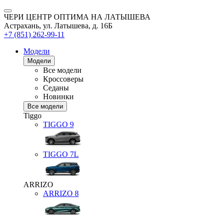
ЧЕРИ ЦЕНТР ОПТИМА НА ЛАТЫШЕВА
Астрахань, ул. Латышева, д. 16Б
+7 (851) 262-99-11
Модели
Модели
Все модели
Кроссоверы
Седаны
Новинки
Все модели
Tiggo
TIGGO
9
TIGGO
7L
ARRIZO
ARRIZO 8