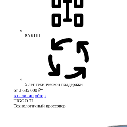
8АКПП
5 лет технической поддержки
от 3 635 000 ₽*
в наличии
обзор
TIGGO
7L
Технологичный кроссовер