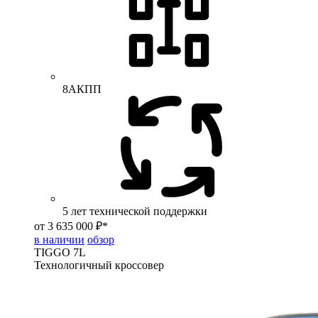
8АКПП
5 лет технической поддержки
от 3 635 000 ₽*
в наличии
обзор
TIGGO
7L
Технологичный кроссовер