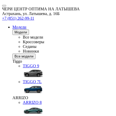
ЧЕРИ ЦЕНТР ОПТИМА НА ЛАТЫШЕВА
Астрахань, ул. Латышева, д. 16Б
+7 (851) 262-99-11
Модели
Модели
Все модели
Кроссоверы
Седаны
Новинки
Все модели
Tiggo
TIGGO
9
TIGGO
7L
ARRIZO
ARRIZO 8