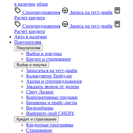
в наличии
обзор
Спецпредложения
Запись на тест-драйв
Расчет кредита
Спецпредложения
Запись на тест-драйв
Расчет кредита
Авто в наличии
Покупателям
Покупателям
Выбор и покупка
Кредит и страхование
Выбор и покупка
Записаться на тест-драйв
Калькулятор Трейд-ин
Акции и спецпредложения
Заказать звонок от дилера
Chery Лизинг
Корпоративные продажи
Брошюры и прайс-листы
Видеообзоры
Выберите свой CHERY
Кредит и страхование
Кредитные программы
Страхование