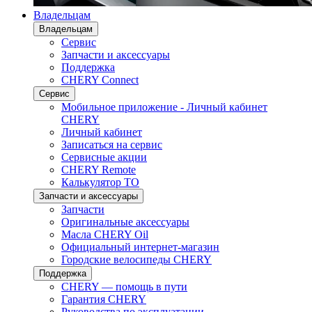
Владельцам
Владельцам
Сервис
Запчасти и аксессуары
Поддержка
CHERY Connect
Сервис
Мобильное приложение - Личный кабинет
CHERY
Личный кабинет
Записаться на сервис
Сервисные акции
CHERY Remote
Калькулятор ТО
Запчасти и аксессуары
Запчасти
Оригинальные аксессуары
Масла CHERY Oil
Официальный интернет-магазин
Городские велосипеды CHERY
Поддержка
CHERY — помощь в пути
Гарантия CHERY
Руководства по эксплуатации