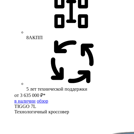
8АКПП
5 лет технической поддержки
от 3 635 000 ₽*
в наличии
обзор
TIGGO
7L
Технологичный кроссовер