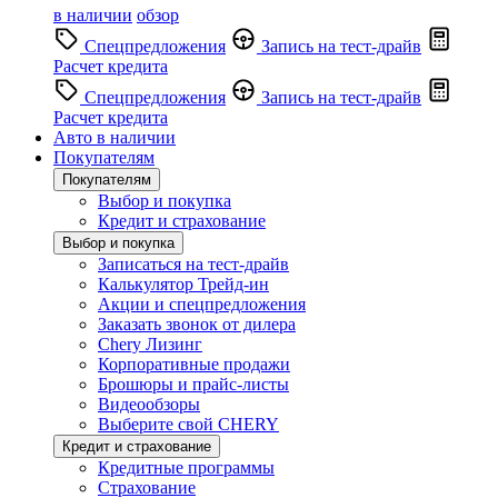
в наличии
обзор
Спецпредложения
Запись на тест-драйв
Расчет кредита
Спецпредложения
Запись на тест-драйв
Расчет кредита
Авто в наличии
Покупателям
Покупателям
Выбор и покупка
Кредит и страхование
Выбор и покупка
Записаться на тест-драйв
Калькулятор Трейд-ин
Акции и спецпредложения
Заказать звонок от дилера
Chery Лизинг
Корпоративные продажи
Брошюры и прайс-листы
Видеообзоры
Выберите свой CHERY
Кредит и страхование
Кредитные программы
Страхование