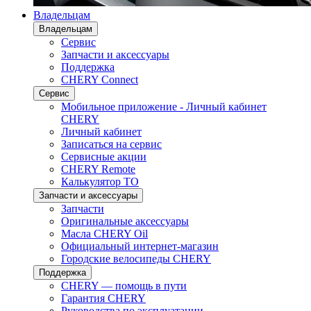
Владельцам
Владельцам
Сервис
Запчасти и аксессуары
Поддержка
CHERY Connect
Сервис
Мобильное приложение - Личный кабинет
CHERY
Личный кабинет
Записаться на сервис
Сервисные акции
CHERY Remote
Калькулятор ТО
Запчасти и аксессуары
Запчасти
Оригинальные аксессуары
Масла CHERY Oil
Официальный интернет-магазин
Городские велосипеды CHERY
Поддержка
CHERY — помощь в пути
Гарантия CHERY
Руководства по эксплуатации