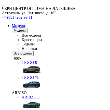
ЧЕРИ ЦЕНТР ОПТИМА НА ЛАТЫШЕВА
Астрахань, ул. Латышева, д. 16Б
+7 (851) 262-99-11
Модели
Модели
Все модели
Кроссоверы
Седаны
Новинки
Все модели
Tiggo
TIGGO
9
TIGGO
7L
ARRIZO
ARRIZO 8