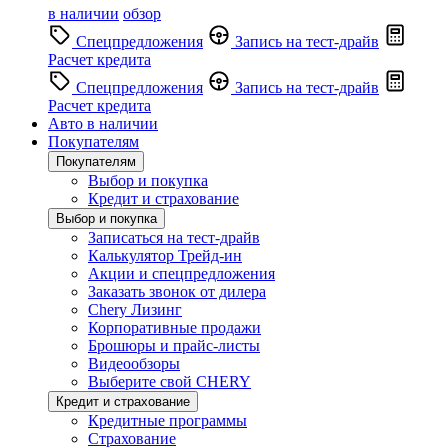
в наличии
обзор
Спецпредложения
Запись на тест-драйв
Расчет кредита
Спецпредложения
Запись на тест-драйв
Расчет кредита
Авто в наличии
Покупателям
Покупателям
Выбор и покупка
Кредит и страхование
Выбор и покупка
Записаться на тест-драйв
Калькулятор Трейд-ин
Акции и спецпредложения
Заказать звонок от дилера
Chery Лизинг
Корпоративные продажи
Брошюры и прайс-листы
Видеообзоры
Выберите свой CHERY
Кредит и страхование
Кредитные программы
Страхование