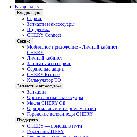
Владельцам
Владельцам
Сервис
Запчасти и аксессуары
Поддержка
CHERY Connect
Сервис
Мобильное приложение - Личный кабинет
CHERY
Личный кабинет
Записаться на сервис
Сервисные акции
CHERY Remote
Калькулятор ТО
Запчасти и аксессуары
Запчасти
Оригинальные аксессуары
Масла CHERY Oil
Официальный интернет-магазин
Городские велосипеды CHERY
Поддержка
CHERY — помощь в пути
Гарантия CHERY
Руководства по эксплуатации