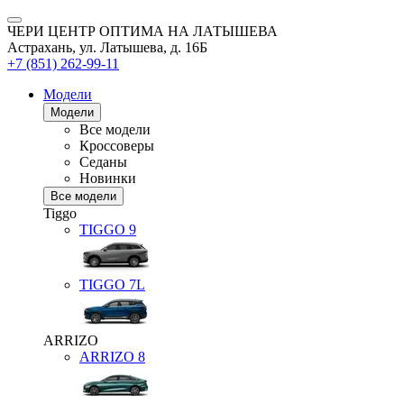
ЧЕРИ ЦЕНТР ОПТИМА НА ЛАТЫШЕВА
Астрахань, ул. Латышева, д. 16Б
+7 (851) 262-99-11
Модели
Модели
Все модели
Кроссоверы
Седаны
Новинки
Все модели
Tiggo
TIGGO
9
TIGGO
7L
ARRIZO
ARRIZO 8