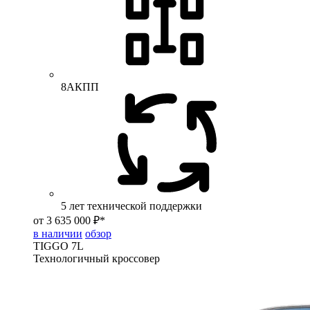
8АКПП
5 лет технической поддержки
от 3 635 000 ₽*
в наличии
обзор
TIGGO
7L
Технологичный кроссовер