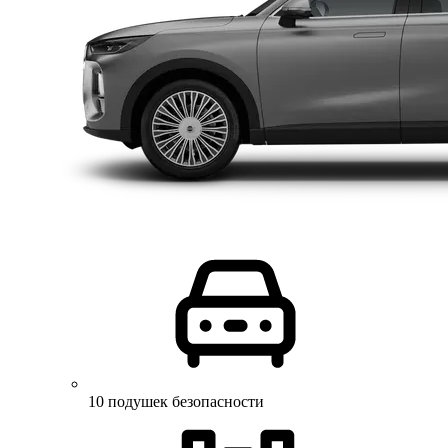
10 подушек безопасности