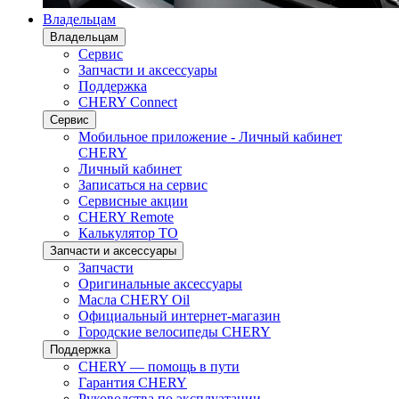
Владельцам
Владельцам
Сервис
Запчасти и аксессуары
Поддержка
CHERY Connect
Сервис
Мобильное приложение - Личный кабинет
CHERY
Личный кабинет
Записаться на сервис
Сервисные акции
CHERY Remote
Калькулятор ТО
Запчасти и аксессуары
Запчасти
Оригинальные аксессуары
Масла CHERY Oil
Официальный интернет-магазин
Городские велосипеды CHERY
Поддержка
CHERY — помощь в пути
Гарантия CHERY
Руководства по эксплуатации