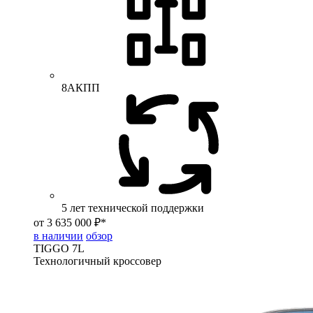
8АКПП
5 лет технической поддержки
от 3 635 000 ₽*
в наличии
обзор
TIGGO
7L
Технологичный кроссовер