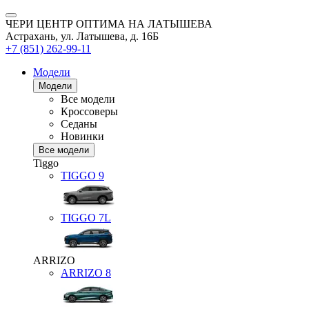
ЧЕРИ ЦЕНТР ОПТИМА НА ЛАТЫШЕВА
Астрахань, ул. Латышева, д. 16Б
+7 (851) 262-99-11
Модели
Модели
Все модели
Кроссоверы
Седаны
Новинки
Все модели
Tiggo
TIGGO
9
TIGGO
7L
ARRIZO
ARRIZO 8