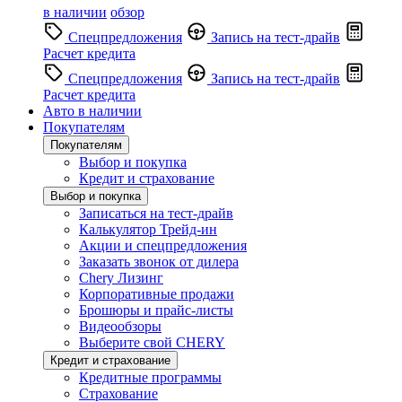
в наличии
обзор
Спецпредложения
Запись на тест-драйв
Расчет кредита
Спецпредложения
Запись на тест-драйв
Расчет кредита
Авто в наличии
Покупателям
Покупателям
Выбор и покупка
Кредит и страхование
Выбор и покупка
Записаться на тест-драйв
Калькулятор Трейд-ин
Акции и спецпредложения
Заказать звонок от дилера
Chery Лизинг
Корпоративные продажи
Брошюры и прайс-листы
Видеообзоры
Выберите свой CHERY
Кредит и страхование
Кредитные программы
Страхование