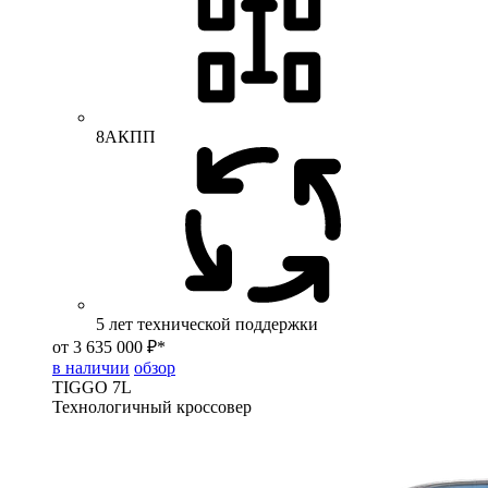
8АКПП
5 лет технической поддержки
от 3 635 000 ₽*
в наличии
обзор
TIGGO
7L
Технологичный кроссовер