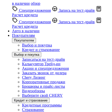
в наличии
обзор
Спецпредложения
Запись на тест-драйв
Расчет кредита
Спецпредложения
Запись на тест-драйв
Расчет кредита
Авто в наличии
Покупателям
Покупателям
Выбор и покупка
Кредит и страхование
Выбор и покупка
Записаться на тест-драйв
Калькулятор Трейд-ин
Акции и спецпредложения
Заказать звонок от дилера
Chery Лизинг
Корпоративные продажи
Брошюры и прайс-листы
Видеообзоры
Выберите свой CHERY
Кредит и страхование
Кредитные программы
Страхование