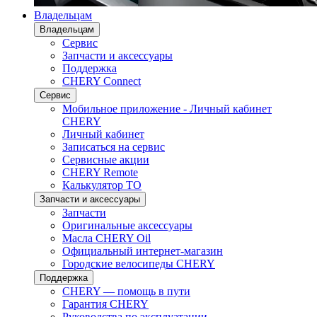
Владельцам
Владельцам
Сервис
Запчасти и аксессуары
Поддержка
CHERY Connect
Сервис
Мобильное приложение - Личный кабинет
CHERY
Личный кабинет
Записаться на сервис
Сервисные акции
CHERY Remote
Калькулятор ТО
Запчасти и аксессуары
Запчасти
Оригинальные аксессуары
Масла CHERY Oil
Официальный интернет-магазин
Городские велосипеды CHERY
Поддержка
CHERY — помощь в пути
Гарантия CHERY
Руководства по эксплуатации