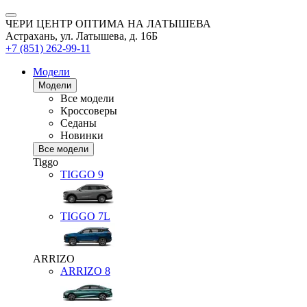
ЧЕРИ ЦЕНТР ОПТИМА НА ЛАТЫШЕВА
Астрахань, ул. Латышева, д. 16Б
+7 (851) 262-99-11
Модели
Модели
Все модели
Кроссоверы
Седаны
Новинки
Все модели
Tiggo
TIGGO
9
TIGGO
7L
ARRIZO
ARRIZO 8