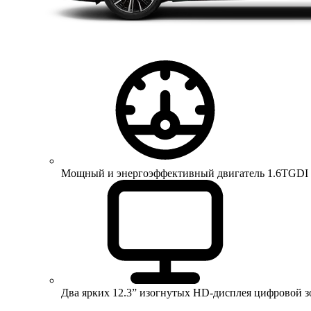
Мощный и энергоэффективный двигатель 1.6TGDI 150 
Два ярких 12.3” изогнутых HD-дисплея цифровой 