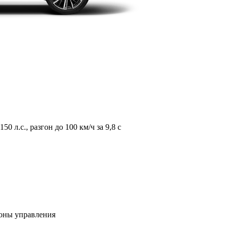
л.с., разгон до 100 км/ч за 9,8 с
зоны управления