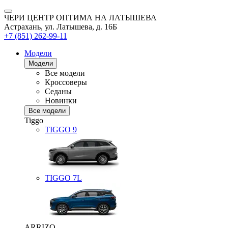
ЧЕРИ ЦЕНТР ОПТИМА НА ЛАТЫШЕВА
Астрахань, ул. Латышева, д. 16Б
+7 (851) 262-99-11
Модели
Модели
Все модели
Кроссоверы
Седаны
Новинки
Все модели
Tiggo
TIGGO
9
TIGGO
7L
ARRIZO