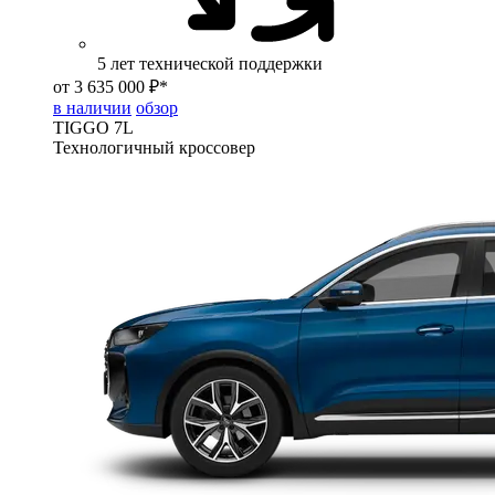
5 лет технической поддержки
от 3 635 000 ₽*
в наличии
обзор
TIGGO
7L
Технологичный кроссовер