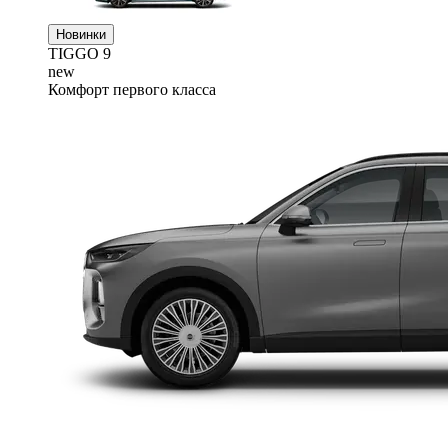
Новинки
TIGGO
9
new
Комфорт первого класса