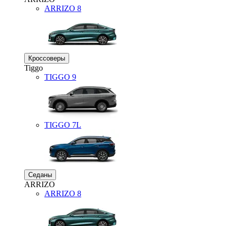
ARRIZO 8
Кроссоверы
Tiggo
TIGGO
9
TIGGO
7L
Седаны
ARRIZO
ARRIZO 8